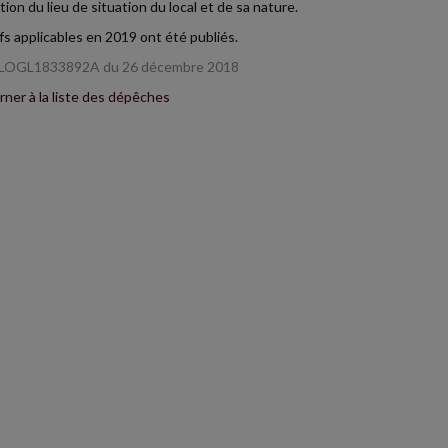
tion du lieu de situation du local et de sa nature.
ifs applicables en 2019 ont été publiés.
 LOGL1833892A du 26 décembre 2018
ner à la liste des dépêches