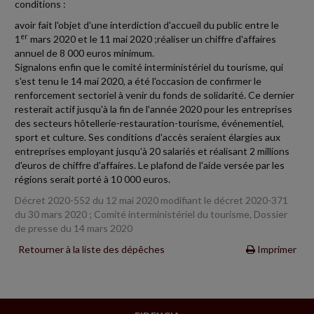
conditions :
avoir fait l'objet d'une interdiction d'accueil du public entre le
er
1
mars 2020 et le 11 mai 2020 ;réaliser un chiffre d'affaires
annuel de 8 000 euros minimum.
Signalons enfin que le comité interministériel du tourisme, qui
s'est tenu le 14 mai 2020, a été l'occasion de confirmer le
renforcement sectoriel à venir du fonds de solidarité. Ce dernier
resterait actif jusqu'à la fin de l'année 2020 pour les entreprises
des secteurs hôtellerie-restauration-tourisme, événementiel,
sport et culture. Ses conditions d'accès seraient élargies aux
entreprises employant jusqu'à 20 salariés et réalisant 2 millions
d'euros de chiffre d'affaires. Le plafond de l'aide versée par les
régions serait porté à 10 000 euros.
Décret 2020-552 du 12 mai 2020 modifiant le décret 2020-371
du 30 mars 2020 ; Comité interministériel du tourisme, Dossier
de presse du 14 mars 2020
Retourner à la liste des dépêches
Imprimer