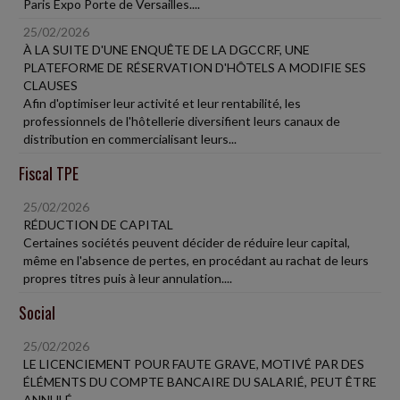
Paris Expo Porte de Versailles....
25/02/2026
À LA SUITE D'UNE ENQUÊTE DE LA DGCCRF, UNE
PLATEFORME DE RÉSERVATION D'HÔTELS A MODIFIE SES
CLAUSES
Afin d'optimiser leur activité et leur rentabilité, les
professionnels de l'hôtellerie diversifient leurs canaux de
distribution en commercialisant leurs...
Fiscal TPE
25/02/2026
RÉDUCTION DE CAPITAL
Certaines sociétés peuvent décider de réduire leur capital,
même en l'absence de pertes, en procédant au rachat de leurs
propres titres puis à leur annulation....
Social
25/02/2026
LE LICENCIEMENT POUR FAUTE GRAVE, MOTIVÉ PAR DES
ÉLÉMENTS DU COMPTE BANCAIRE DU SALARIÉ, PEUT ÊTRE
ANNULÉ