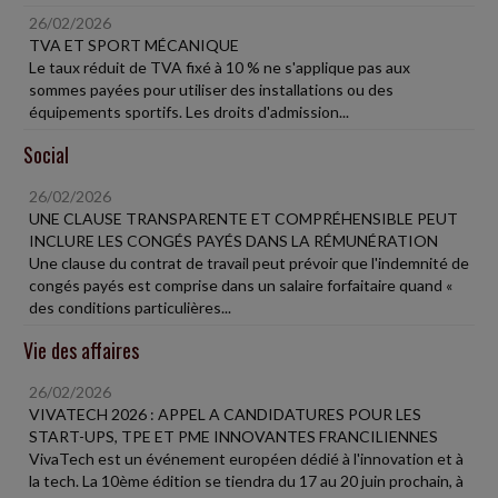
26/02/2026
TVA ET SPORT MÉCANIQUE
Le taux réduit de TVA fixé à 10 % ne s'applique pas aux
sommes payées pour utiliser des installations ou des
équipements sportifs. Les droits d'admission...
Social
26/02/2026
UNE CLAUSE TRANSPARENTE ET COMPRÉHENSIBLE PEUT
INCLURE LES CONGÉS PAYÉS DANS LA RÉMUNÉRATION
Une clause du contrat de travail peut prévoir que l'indemnité de
congés payés est comprise dans un salaire forfaitaire quand «
des conditions particulières...
Vie des affaires
26/02/2026
VIVATECH 2026 : APPEL A CANDIDATURES POUR LES
START-UPS, TPE ET PME INNOVANTES FRANCILIENNES
VivaTech est un événement européen dédié à l'innovation et à
la tech. La 10ème édition se tiendra du 17 au 20 juin prochain, à