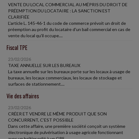
VENTE DU LOCAL COMMERCIAL AU MÉPRIS DU DROIT DE
PRÉEMPTION DU LOCATAIRE : LA SANCTION EST
CLARIFIÉE
L'article L. 145-46-1 du code de commerce prévoit un droit de
préemption au profit du locataire d'un bail commercial en cas de
vente du local qu'il occupe....
Fiscal TPE
23/02/2026
TAXE ANNUELLE SUR LES BUREAUX
La taxe annuelle sur les bureaux porte sur les locaux à usage de
bureaux, les locaux commerciaux, les locaux de stockage et
surfaces de stationnement....
Vie des affaires
23/02/2026
CRÉER ET VENDRE LE MÊME PRODUIT QUE SON
CONCURRENT, C'EST POSSIBLE
Dans cette affaire, une première société conçoit un système
électronique de pulvérisation à usage agricole fonctionnant
avec un boîtier relié à un GPS....