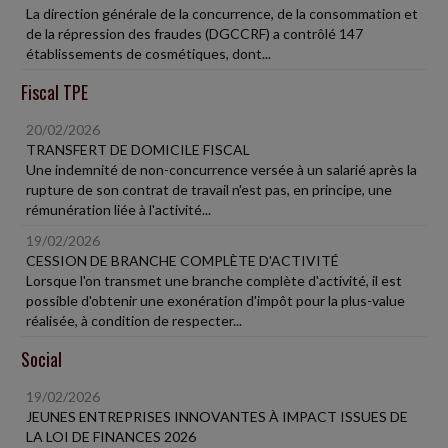
La direction générale de la concurrence, de la consommation et
de la répression des fraudes (DGCCRF) a contrôlé 147
établissements de cosmétiques, dont...
Fiscal TPE
20/02/2026
TRANSFERT DE DOMICILE FISCAL
Une indemnité de non-concurrence versée à un salarié après la
rupture de son contrat de travail n'est pas, en principe, une
rémunération liée à l'activité...
19/02/2026
CESSION DE BRANCHE COMPLÈTE D'ACTIVITÉ
Lorsque l'on transmet une branche complète d'activité, il est
possible d'obtenir une exonération d'impôt pour la plus-value
réalisée, à condition de respecter...
Social
19/02/2026
JEUNES ENTREPRISES INNOVANTES À IMPACT ISSUES DE
LA LOI DE FINANCES 2026