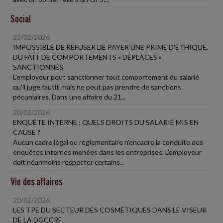
Social
23/02/2026
IMPOSSIBLE DE REFUSER DE PAYER UNE PRIME D'ÉTHIQUE,
DU FAIT DE COMPORTEMENTS « DÉPLACÉS »
SANCTIONNÉS
L'employeur peut sanctionner tout comportement du salarié
qu'il juge fautif, mais ne peut pas prendre de sanctions
pécuniaires. Dans une affaire du 21...
20/02/2026
ENQUÊTE INTERNE : QUELS DROITS DU SALARIÉ MIS EN
CAUSE ?
Aucun cadre légal ou réglementaire n'encadre la conduite des
enquêtes internes menées dans les entreprises. L'employeur
doit néanmoins respecter certains...
Vie des affaires
20/02/2026
LES TPE DU SECTEUR DES COSMÉTIQUES DANS LE VISEUR
DE LA DGCCRF