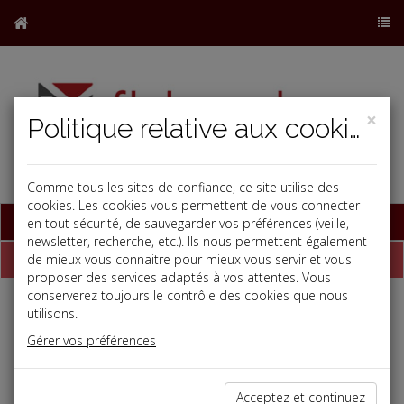
×
Politique relative aux cookies
Comme tous les sites de confiance, ce site utilise des
cookies. Les cookies vous permettent de vous connecter
Base documentaire
en tout sécurité, de sauvegarder vos préférences (veille,
newsletter, recherche, etc.). Ils nous permettent également
Dépêches
de mieux vous connaitre pour mieux vous servir et vous
proposer des services adaptés à vos attentes. Vous
conserverez toujours le contrôle des cookies que nous
utilisons.
Liste des dernières dépêches
Gérer vos préférences
Social
Acceptez et continuez