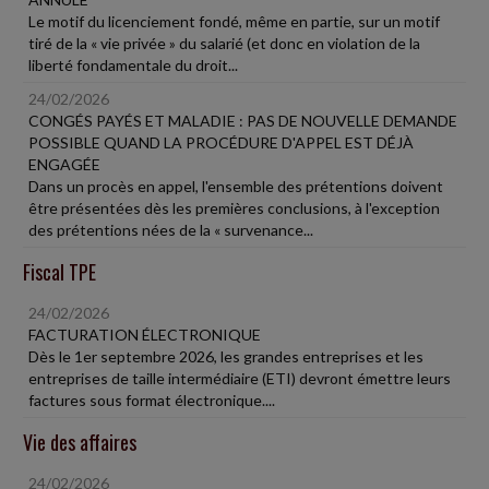
Le motif du licenciement fondé, même en partie, sur un motif
tiré de la « vie privée » du salarié (et donc en violation de la
liberté fondamentale du droit...
24/02/2026
CONGÉS PAYÉS ET MALADIE : PAS DE NOUVELLE DEMANDE
POSSIBLE QUAND LA PROCÉDURE D'APPEL EST DÉJÀ
ENGAGÉE
Dans un procès en appel, l'ensemble des prétentions doivent
être présentées dès les premières conclusions, à l'exception
des prétentions nées de la « survenance...
Fiscal TPE
24/02/2026
FACTURATION ÉLECTRONIQUE
Dès le 1er septembre 2026, les grandes entreprises et les
entreprises de taille intermédiaire (ETI) devront émettre leurs
factures sous format électronique....
Vie des affaires
24/02/2026