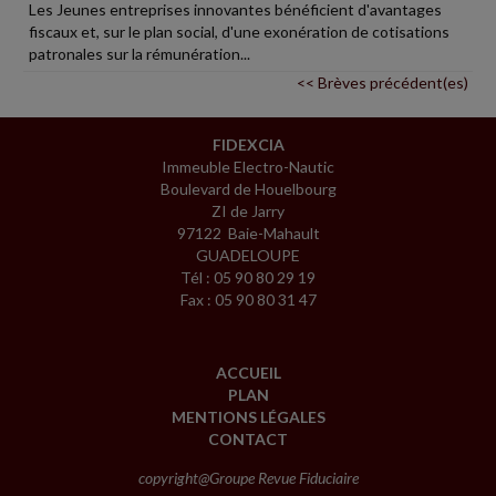
Les Jeunes entreprises innovantes bénéficient d'avantages
fiscaux et, sur le plan social, d'une exonération de cotisations
patronales sur la rémunération...
<< Brèves précédent(es)
FIDEXCIA
Immeuble Electro-Nautic
Boulevard de Houelbourg
ZI de Jarry
97122 Baie-Mahault
GUADELOUPE
Tél : 05 90 80 29 19
Fax : 05 90 80 31 47
ACCUEIL
PLAN
MENTIONS LÉGALES
CONTACT
copyright@Groupe Revue Fiduciaire